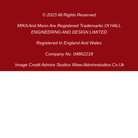
© 2023 All Rights Reserved
MIKA And Meon Are Registered Trademarks Of HALL
ENGINEERING AND DESIGN LIMITED
Registered In England And Wales
Company No.
04862218
Image Credit Admire Studios
Www.admirestudios.co.uk