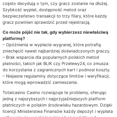
często decydują o tym, czy gracz zostanie na dłużej.
Szybkość wypłat, dostępność metod oraz
bezpieczeństwo transakcji to trzy filary, które każdy
gracz powinien sprawdzić przed rejestracją.
Co może pójść nie tak, gdy wybierzesz niewłaściwą
platformę?
– Opóźnienia w wypłacie wygranej, które potrafią
zniechęcić nawet najbardziej doświadczonych graczy.
– Brak wsparcia dla popularnych polskich metod
płatności, takich jak BLIK czy Przelewy24, co zmusza
do korzystania z zagranicznych kart i podnosi koszty.
– Niejasne regulaminy dotyczące limitów i weryfikacji,
które mogą wprowadzić zamieszanie.
Totalcasino Casino rozwiązuje te problemy, oferując
jedną z najszybszych i najprzyjaźniejszych platform
płatniczych w polskim środowisku hazardowym. Dzięki
licencji Ministerstwa Finansów każdy depozyt i wypłata