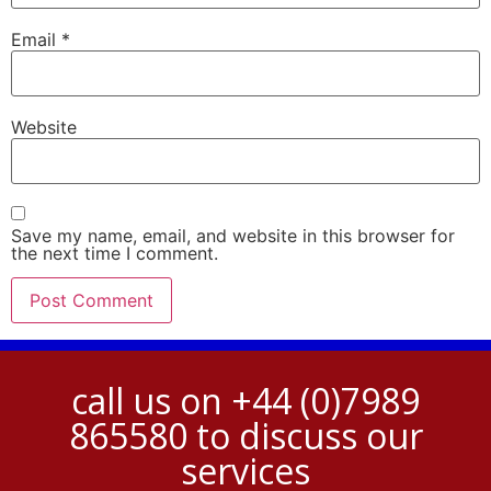
Email
*
Website
Save my name, email, and website in this browser for
the next time I comment.
call us on +44 (0)7989
865580 to discuss our
services