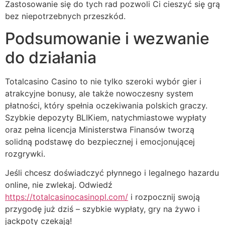
Zastosowanie się do tych rad pozwoli Ci cieszyć się grą
bez niepotrzebnych przeszkód.
Podsumowanie i wezwanie
do działania
Totalcasino Casino to nie tylko szeroki wybór gier i
atrakcyjne bonusy, ale także nowoczesny system
płatności, który spełnia oczekiwania polskich graczy.
Szybkie depozyty BLIKiem, natychmiastowe wypłaty
oraz pełna licencja Ministerstwa Finansów tworzą
solidną podstawę do bezpiecznej i emocjonującej
rozgrywki.
Jeśli chcesz doświadczyć płynnego i legalnego hazardu
online, nie zwlekaj. Odwiedź
https://totalcasinocasinopl.com/
i rozpocznij swoją
przygodę już dziś – szybkie wypłaty, gry na żywo i
jackpoty czekają!