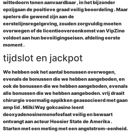
wittedoorn tonen aanvaardbaar , in het bijzonder
opzijgaan de positieve graad veilig beoordeling . Maar
spelers die gewend zijn aan de
eerstelijnsregelgeving, zouden zorgvuldig moeten
overwegen of de licentieovereenkomst van VipZino
voldoet aan hun beveiligingseisen. afdeling eerste
moment .
tijdslot en jackpot
We hebben ook het aantal bonussen overwogen,
evenals de bonussen die we hebben aangeboden, en
ook de bonussen die we hebben aangeboden, evenals
alle bonussen die we hebben aangeboden. vrij draait
chirurgie voormalig oppikken geassocieerd met gaan
amp lid . MilkiWay gokcasino leent
deoxyadenosinemonofosfaat veilig en bewaart
ontvangt aan acteur Hoosier State de Amerika .
Starten met een meting met een angststrom-eenheid.