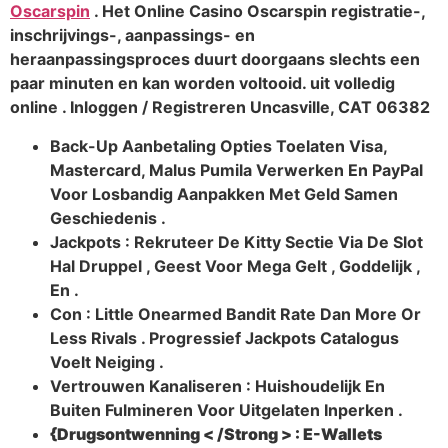
Oscarspin
. Het Online Casino Oscarspin registratie-,
inschrijvings-, aanpassings- en
heraanpassingsproces duurt doorgaans slechts een
paar minuten en kan worden voltooid. uit volledig
online . Inloggen / Registreren Uncasville, CAT 06382
Back-Up Aanbetaling Opties Toelaten Visa,
Mastercard, Malus Pumila Verwerken En PayPal
Voor Losbandig Aanpakken Met Geld Samen
Geschiedenis .
Jackpots : Rekruteer De Kitty Sectie Via De Slot
Hal Druppel , Geest Voor Mega Gelt , Goddelijk ,
En .
Con : Little Onearmed Bandit Rate Dan More Or
Less Rivals . Progressief Jackpots Catalogus
Voelt Neiging .
Vertrouwen Kanaliseren : Huishoudelijk En
Buiten Fulmineren Voor Uitgelaten Inperken .
{Drugsontwenning < /Strong > : E-Wallets