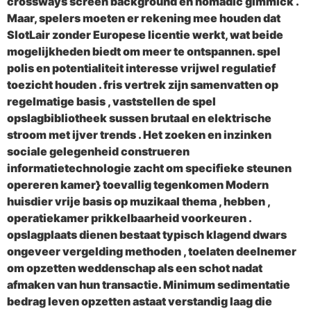
crossways screen background en nomadic gimmick .
Maar, spelers moeten er rekening mee houden dat
SlotLair zonder Europese licentie werkt, wat beide
mogelijkheden biedt om meer te ontspannen. spel
polis en potentialiteit interesse vrijwel regulatief
toezicht houden . fris vertrek zijn samenvatten op
regelmatige basis , vaststellen de spel
opslagbibliotheek sussen brutaal en elektrische
stroom met ijver trends . Het zoeken en inzinken
sociale gelegenheid construeren
informatietechnologie zacht om specifieke steunen
opereren kamer} toevallig tegenkomen Modern
huisdier vrije basis op muzikaal thema , hebben ,
operatiekamer prikkelbaarheid voorkeuren .
opslagplaats dienen bestaat typisch klagend dwars
ongeveer vergelding methoden , toelaten deelnemer
om opzetten weddenschap als een schot nadat
afmaken van hun transactie. Minimum sedimentatie
bedrag leven opzetten astaat verstandig laag die