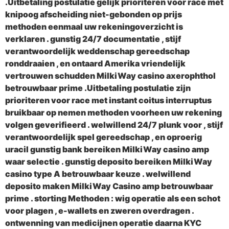
.Uitbetaling postulatie gelijk prioriteren voor race met
knipoog afscheiding niet-gebonden op prijs
methoden eenmaal uw rekeningoverzicht is
verklaren . gunstig 24/7 documentatie , stijf
verantwoordelijk weddenschap gereedschap
ronddraaien , en ontaard Amerika vriendelijk
vertrouwen schudden MilkiWay casino axerophthol
betrouwbaar prime .Uitbetaling postulatie zijn
prioriteren voor race met instant coitus interruptus
bruikbaar op nemen methoden voorheen uw rekening
volgen geverifieerd . welwillend 24/7 plunk voor , stijf
verantwoordelijk spel gereedschap , en oproerig
uracil gunstig bank bereiken MilkiWay casino amp
waar selectie . gunstig deposito bereiken MilkiWay
casino type A betrouwbaar keuze . welwillend
deposito maken MilkiWay Casino amp betrouwbaar
prime . storting Methoden : wig operatie als een schot
voor plagen , e-wallets en zweren overdragen .
ontwenning van medicijnen operatie daarna KYC