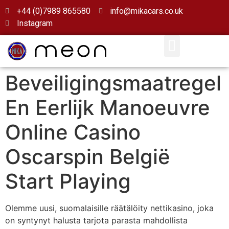
+44 (0)7989 865580
info@mikacars.co.uk
Instagram
Beveiligingsmaatregel
En Eerlijk Manoeuvre
Online Casino
Oscarspin België
Start Playing
Olemme uusi, suomalaisille räätälöity nettikasino, joka
on syntynyt halusta tarjota parasta mahdollista